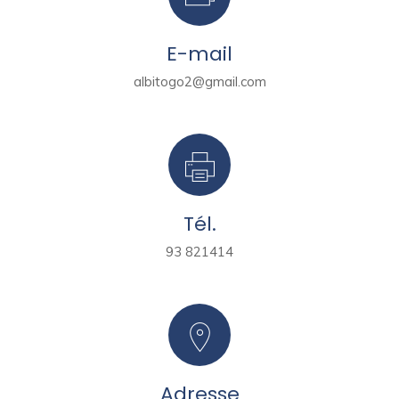
E-mail
albitogo2@gmail.com
Tél.
93 821414
Adresse