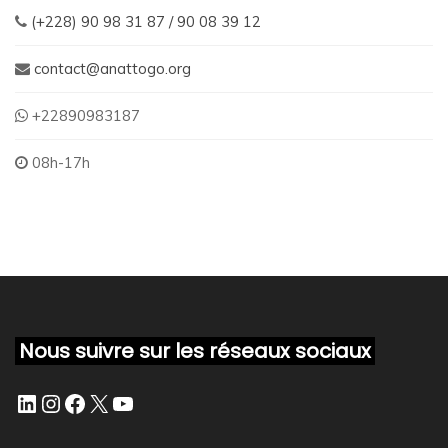
(+228) 90 98 31 87 / 90 08 39 12
contact@anattogo.org
+22890983187
08h-17h
Nous suivre sur les réseaux sociaux
LinkedIn
Instagram
Facebook
X
YouTube