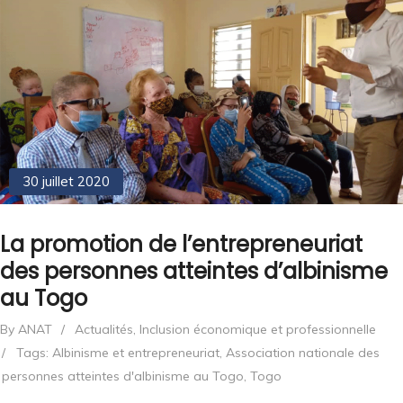
30 juillet 2020
La promotion de l’entrepreneuriat
des personnes atteintes d’albinisme
au Togo
By ANAT
/
Actualités
,
Inclusion économique et professionnelle
/
Tags:
Albinisme et entrepreneuriat
,
Association nationale des
personnes atteintes d'albinisme au Togo
,
Togo