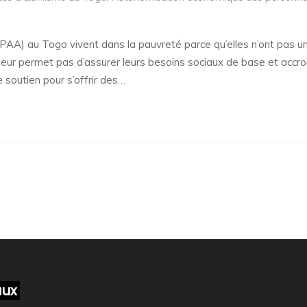
AA) au Togo vivent dans la pauvreté parce qu’elles n’ont pas un
ur permet pas d’assurer leurs besoins sociaux de base et accroi
 soutien pour s’offrir des…
aux