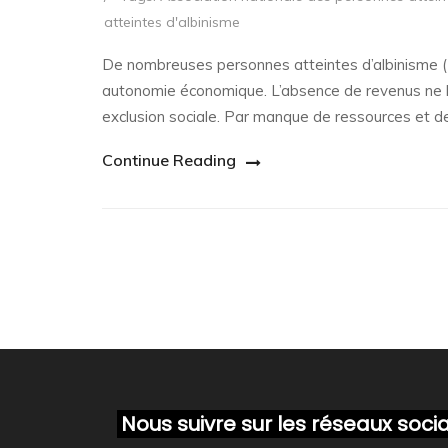
atteintes d'albinisme
De nombreuses personnes atteintes d’albinisme (P
autonomie économique. L’absence de revenus ne le
exclusion sociale. Par manque de ressources et de
Continue Reading
Nous suivre sur les réseaux soci