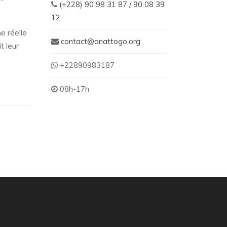
(+228) 90 98 31 87 / 90 08 39
12
e réelle
contact@anattogo.org
t leur
+22890983187
08h-17h