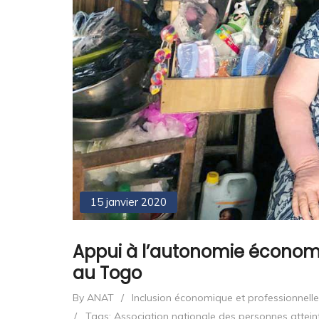
15 janvier 2020
Appui à l’autonomie économi
au Togo
By ANAT
/
Inclusion économique et professionnelle
/
Tags:
Association nationale des personnes attein