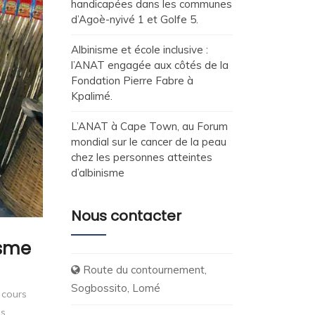
handicapées dans les communes
d’Agoè-nyivé 1 et Golfe 5.
Albinisme et école inclusive :
l’ANAT engagée aux côtés de la
Fondation Pierre Fabre à
Kpalimé.
L’ANAT à Cape Town, au Forum
mondial sur le cancer de la peau
chez les personnes atteintes
d’albinisme
Nous contacter
isme
Route du contournement,
Sogbossito, Lomé
 cours
es