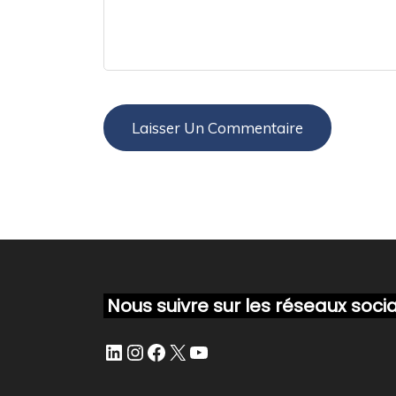
Nous suivre sur les réseaux soci
LinkedIn
Instagram
Facebook
X
YouTube