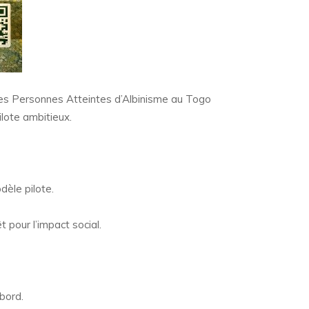
 des Personnes Atteintes d’Albinisme au Togo
lote ambitieux.
dèle pilote.
 pour l’impact social.
 bord.