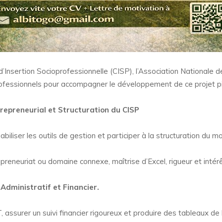
’Insertion Socioprofessionnelle (CISP), l’Association Nationale
ofessionnels pour accompagner le développement de ce projet pi
repreneurial et Structuration du CISP
iliser les outils de gestion et participer à la structuration du mo
preneuriat ou domaine connexe, maîtrise d’Excel, rigueur et intérêt
 Administratif et Financier.
T, assurer un suivi financier rigoureux et produire des tableaux de