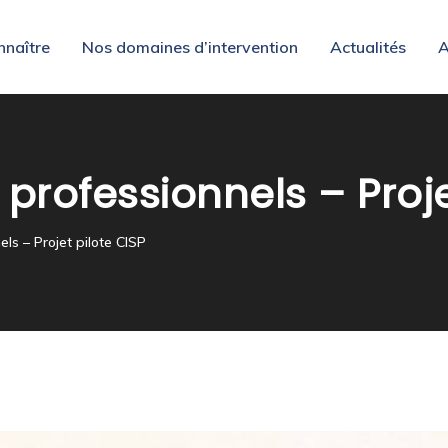
nnaître
Nos domaines d’intervention
Actualités
A
rofessionnels – Proje
ls – Projet pilote CISP