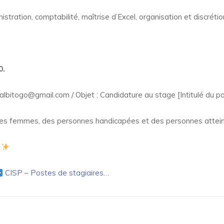
stration, comptabilité, maîtrise d’Excel, organisation et discrétio
0.
 albitogo@gmail.com / Objet : Candidature au stage [Intitulé du 
es femmes, des personnes handicapées et des personnes atteint
CISP – Postes de stagiaires…