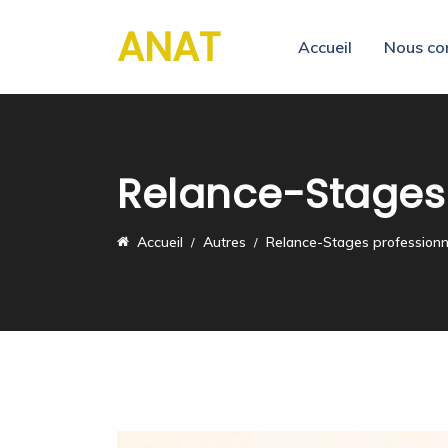
ANAT
Accueil
Nous co
Relance-Stages p
Accueil
Autres
Relance-Stages professionne