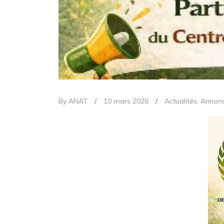
By ANAT
/
10 mars 2026
/
Actualités
,
Annon