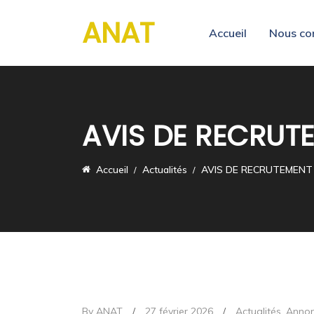
ANAT
Accueil
Nous co
AVIS DE RECRUT
Accueil
Actualités
AVIS DE RECRUTEMENT
By ANAT
/
27 février 2026
/
Actualités
,
Anno