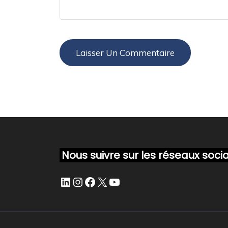
Nous suivre sur les réseaux soci
LinkedIn
Instagram
Facebook
X
YouTube