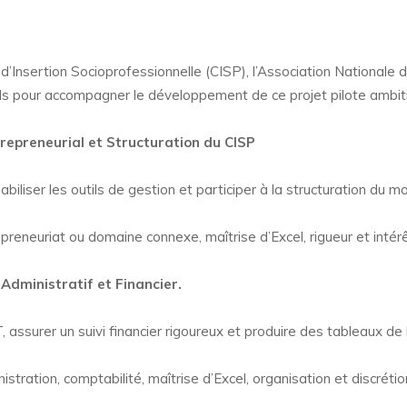
’Insertion Socioprofessionnelle (CISP), l’Association Nationale
ls pour accompagner le développement de ce projet pilote ambit
repreneurial et Structuration du CISP
iliser les outils de gestion et participer à la structuration du mo
preneuriat ou domaine connexe, maîtrise d’Excel, rigueur et intérêt
 Administratif et Financier.
T, assurer un suivi financier rigoureux et produire des tableaux de
stration, comptabilité, maîtrise d’Excel, organisation et discrétio