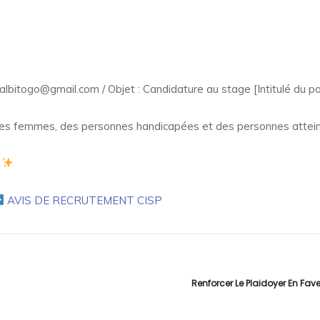
.
 albitogo@gmail.com / Objet : Candidature au stage [Intitulé du 
es femmes, des personnes handicapées et des personnes atteint
AVIS DE RECRUTEMENT CISP
Renforcer Le Plaidoyer En Fa