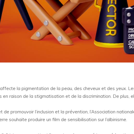
i affecte la pigmentation de la peau, des cheveux et des yeux. L
en raison de la stigmatisation et de la discrimination. De plus, 
 et de promouvoir l’inclusion et la prévention, l’Association nati
rre souhaite produire un film de sensibilisation sur l’albinisme.