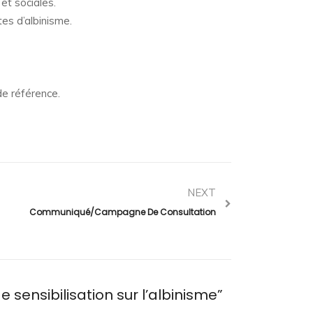
et sociales.
tes d’albinisme.
de référence.
NEXT
Communiqué/Campagne De Consultation
e sensibilisation sur l’albinisme
”