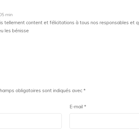
05 min
uis tellement content et félicitations à tous nos responsables et 
eu les bénisse
hamps obligatoires sont indiqués avec
*
E-mail
*