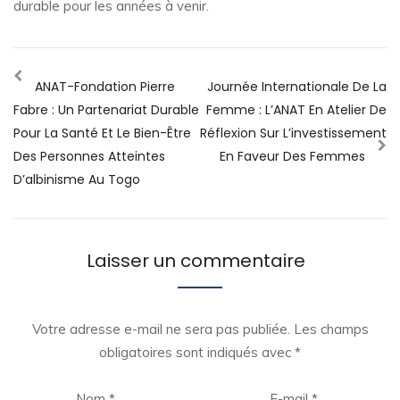
durable pour les années à venir.
ANAT-Fondation Pierre
Journée Internationale De La
Fabre : Un Partenariat Durable
Femme : L’ANAT En Atelier De
Pour La Santé Et Le Bien-Être
Réflexion Sur L’investissement
Des Personnes Atteintes
En Faveur Des Femmes
D’albinisme Au Togo
Laisser un commentaire
Votre adresse e-mail ne sera pas publiée.
Les champs
obligatoires sont indiqués avec
*
Nom
*
E-mail
*