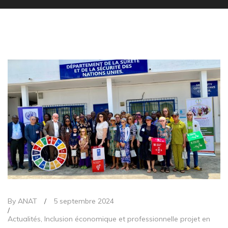
By ANAT
/
5 septembre 2024
/
Actualités
,
Inclusion économique et professionnelle projet en