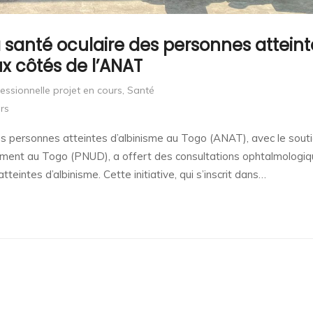
a santé oculaire des personnes atteint
ux côtés de l’ANAT
essionnelle projet en cours
,
Santé
rs
 des personnes atteintes d’albinisme au Togo (ANAT), avec le sout
ent au Togo (PNUD), a offert des consultations ophtalmologi
teintes d’albinisme. Cette initiative, qui s’inscrit dans…