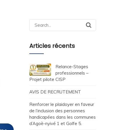
Search
for:
Articles récents
Relance-Stages
professionnels –
Projet pilote CISP
AVIS DE RECRUTEMENT
Renforcer le plaidoyer en faveur
de l’inclusion des personnes
handicapées dans les communes
d’Agoè-nyivé 1 et Golfe 5.