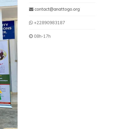
contact@anattogo.org
+22890983187
08h-17h