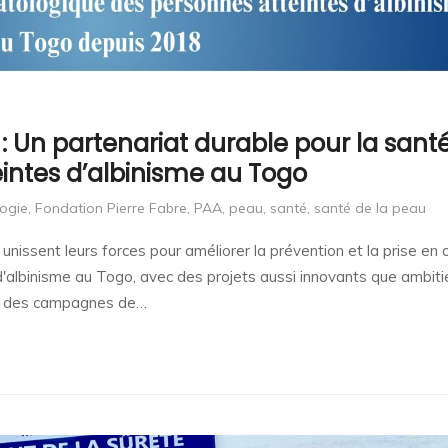
 Un partenariat durable pour la santé
intes d’albinisme au Togo
ogie
,
Fondation Pierre Fabre
,
PAA
,
peau
,
santé
,
santé de la peau
nissent leurs forces pour améliorer la prévention et la prise en 
albinisme au Togo, avec des projets aussi innovants que ambiti
et des campagnes de…