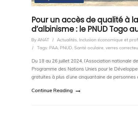
Pour un accès de qualité à l
d’albinisme : le PNUD Togo a
By ANAT
/
Actualités
,
Inclusion économique et prof
/
Tags:
PAA
,
PNUD
,
Santé oculaire
,
verres correcteu
Du 18 au 26 juillet 2024, l’Association nationale
Programme des Nations Unies pour le Développem
gratuites à plus d’une cinquantaine de personnes at
Continue Reading