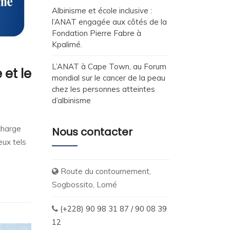
Albinisme et école inclusive :
l’ANAT engagée aux côtés de la
Fondation Pierre Fabre à
Kpalimé.
L’ANAT à Cape Town, au Forum
 et le
mondial sur le cancer de la peau
chez les personnes atteintes
d’albinisme
charge
Nous contacter
eux tels
Route du contournement,
Sogbossito, Lomé
(+228) 90 98 31 87 / 90 08 39
12