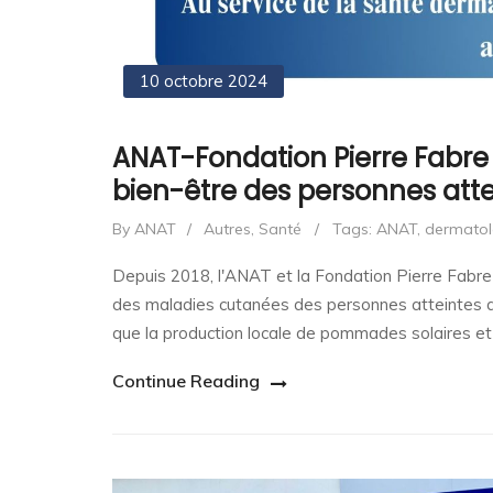
10 octobre 2024
ANAT-Fondation Pierre Fabre :
bien-être des personnes atte
By ANAT
/
Autres
,
Santé
/
Tags:
ANAT
,
dermatol
Depuis 2018, l'ANAT et la Fondation Pierre Fabre u
des maladies cutanées des personnes atteintes d'
que la production locale de pommades solaires 
Continue Reading