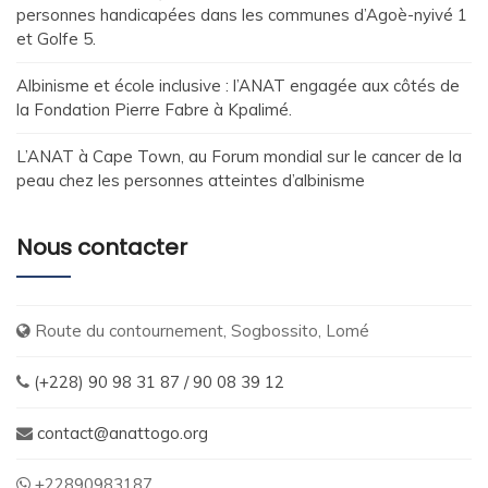
personnes handicapées dans les communes d’Agoè-nyivé 1
et Golfe 5.
Albinisme et école inclusive : l’ANAT engagée aux côtés de
la Fondation Pierre Fabre à Kpalimé.
L’ANAT à Cape Town, au Forum mondial sur le cancer de la
peau chez les personnes atteintes d’albinisme
Nous contacter
Route du contournement, Sogbossito, Lomé
(+228) 90 98 31 87 / 90 08 39 12
contact@anattogo.org
+22890983187