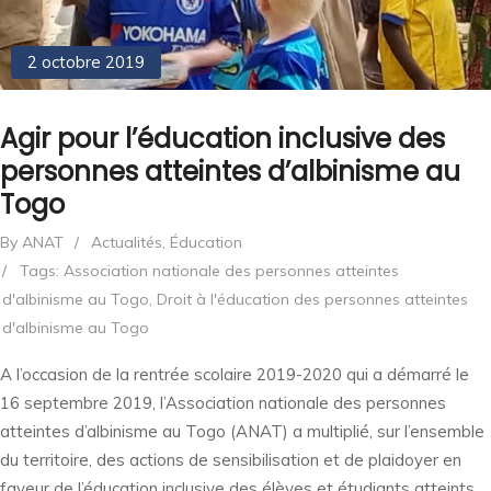
2 octobre 2019
Agir pour l’éducation inclusive des
personnes atteintes d’albinisme au
Togo
By ANAT
/
Actualités
,
Éducation
/
Tags:
Association nationale des personnes atteintes
d'albinisme au Togo
,
Droit à l'éducation des personnes atteintes
d'albinisme au Togo
A l’occasion de la rentrée scolaire 2019-2020 qui a démarré le
16 septembre 2019, l’Association nationale des personnes
atteintes d’albinisme au Togo (ANAT) a multiplié, sur l’ensemble
du territoire, des actions de sensibilisation et de plaidoyer en
faveur de l’éducation inclusive des élèves et étudiants atteints