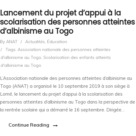
Lancement du projet d’appui à la
scolarisation des personnes atteintes
d’albinisme au Togo
By ANAT
/
Actualités
,
Éducation
/
Tags:
Association nationale des personnes atteintes
d'albinisme au Togo
,
Scolarisation des enfants atteints
d'albinisme au Togo
L’Association nationale des personnes atteintes d’albinisme au
Togo (ANAT) a organisé le 10 septembre 2019 à son siège à
Lomé, le lancement du projet d’appui à la scolarisation des
personnes atteintes d’albinisme au Togo dans la perspective de
la rentrée scolaire qui a démarré le 16 septembre. Dirigée…
Continue Reading