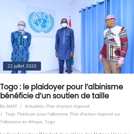
22 juillet 2020
Togo : le plaidoyer pour l’albinisme
bénéficie d’un soutien de taille
By ANAT
/
Actualités
,
Plan d'action régional
/
Tags:
Plaidoyer pour l'albinisme
,
Plan d'action régional sur
l'albinisme en Afrique
,
Togo