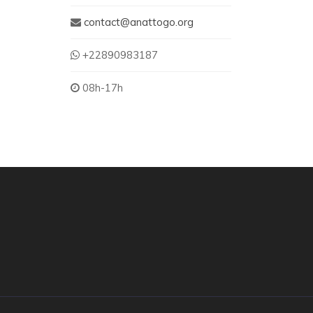
contact@anattogo.org
+22890983187
08h-17h