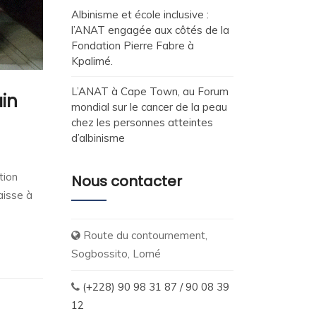
Albinisme et école inclusive :
l’ANAT engagée aux côtés de la
Fondation Pierre Fabre à
Kpalimé.
L’ANAT à Cape Town, au Forum
ain
mondial sur le cancer de la peau
chez les personnes atteintes
d’albinisme
tion
Nous contacter
aisse à
Route du contournement,
Sogbossito, Lomé
(+228) 90 98 31 87 / 90 08 39
12