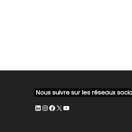
Nous suivre sur les réseaux soci
LinkedIn
Instagram
Facebook
X
YouTube