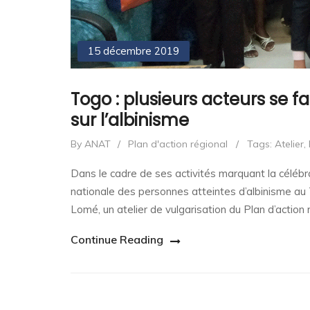
15 décembre 2019
Togo : plusieurs acteurs se fa
sur l’albinisme
By ANAT
/
Plan d'action régional
/
Tags:
Atelier
,
Dans le cadre de ses activités marquant la célébra
nationale des personnes atteintes d’albinisme au
Lomé, un atelier de vulgarisation du Plan d’action 
Continue Reading